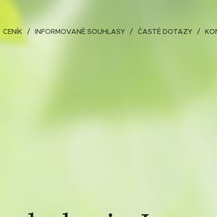
CENÍK
INFORMOVANÉ SOUHLASY
ČASTÉ DOTAZY
KO