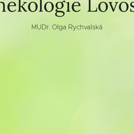
ekologie Lovo
MUDr. Olga Rychvalská